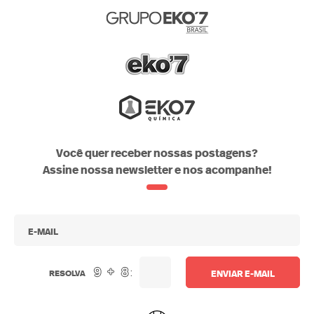
saude
alimentacao
atividade-
produtos-
fisica
eko7
Você quer receber nossas postagens?
Assine nossa newsletter e nos acompanhe!
:
RESOLVA