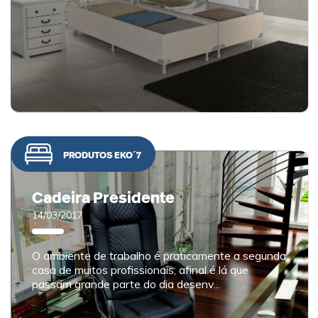
PRODUTOS EKO´7
Cadeira Presidente
14/03/2017
O ambiente de trabalho é praticamente a segunda
casa de muitos profissionais, afinal é lá que
passam grande parte do dia desenv...