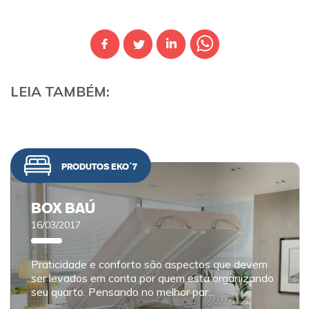
LEIA TAMBÉM:
PRODUTOS EKO´7
BOX BAÚ
16/03/2017
Praticidade e conforto são aspectos que devem
ser levados em conta por quem está organizando
seu quarto. Pensando no melhor par...