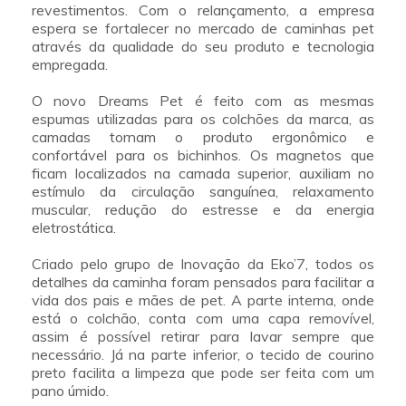
revestimentos. Com o relançamento, a empresa
espera se fortalecer no mercado de caminhas pet
através da qualidade do seu produto e tecnologia
empregada.
O novo Dreams Pet é feito com as mesmas
espumas utilizadas para os colchões da marca, as
camadas tornam o produto ergonômico e
confortável para os bichinhos. Os magnetos que
ficam localizados na camada superior, auxiliam no
estímulo da circulação sanguínea, relaxamento
muscular, redução do estresse e da energia
eletrostática.
Criado pelo grupo de Inovação da Eko’7, todos os
detalhes da caminha foram pensados para facilitar a
vida dos pais e mães de pet. A parte interna, onde
está o colchão, conta com uma capa removível,
assim é possível retirar para lavar sempre que
necessário. Já na parte inferior, o tecido de courino
preto facilita a limpeza que pode ser feita com um
pano úmido.