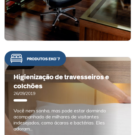
PRODUTOS EKO´7
Higienização de travesseiros e
colchões
26/09/2019
Você nem sonha, mas pode estar dormindo
acompanhado de milhares de visitantes
indesejados, como ácaros e bactérias. Eles
adoram...