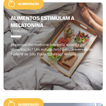
ALIMENTAÇÃO
ALIMENTOS ESTIMULAM A
MELATONINA
27/04/2021
Já pensou em melhorar seu sono através da
alimentação? Um estudo feito pela Universidade
Federal de São Paulo (Unifesp) revisou...
ALIMENTAÇÃO