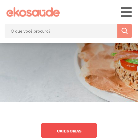
Home
Blog
Eko’7 Saúde
Fale Conosco
CATEGORIAS