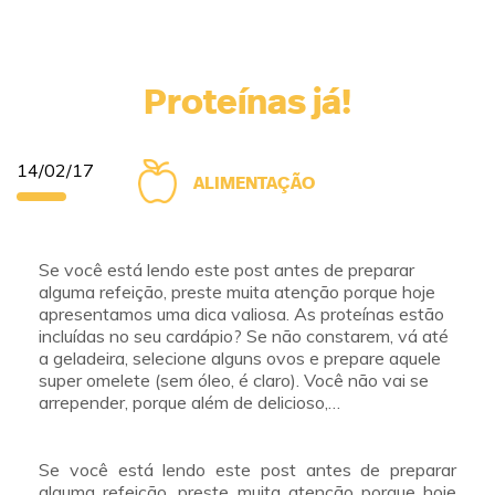
Proteínas já!
14/02/17
ALIMENTAÇÃO
Se você está lendo este post antes de preparar
alguma refeição, preste muita atenção porque hoje
apresentamos uma dica valiosa. As proteínas estão
incluídas no seu cardápio? Se não constarem, vá até
a geladeira, selecione alguns ovos e prepare aquele
super omelete (sem óleo, é claro). Você não vai se
arrepender, porque além de delicioso,…
Se você está lendo este post antes de preparar
alguma refeição, preste muita atenção porque hoje