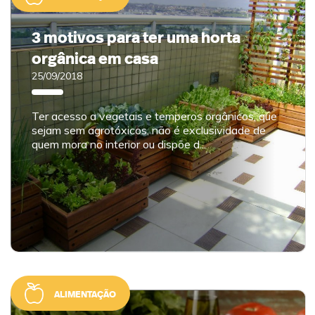
3 motivos para ter uma horta
orgânica em casa
25/09/2018
Ter acesso a vegetais e temperos orgânicos, que
sejam sem agrotóxicos, não é exclusividade de
quem mora no interior ou dispõe d...
ALIMENTAÇÃO