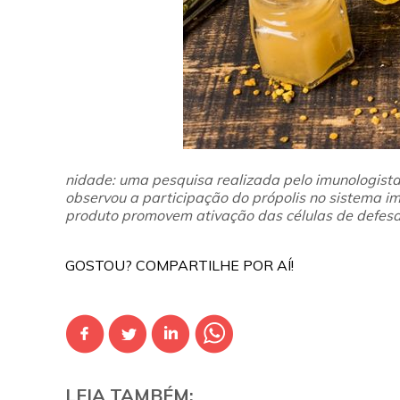
nidade: uma pesquisa realizada pelo imunologista
observou a participação do própolis no
sistema im
produto promovem ativação das células de defesa 
GOSTOU? COMPARTILHE POR AÍ!
LEIA TAMBÉM: