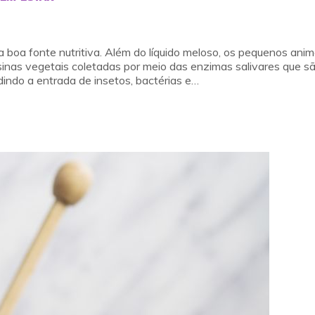
 boa fonte nutritiva. Além do líquido meloso, os pequenos anim
esinas vegetais coletadas por meio das enzimas salivares que s
dindo a entrada de insetos, bactérias e…