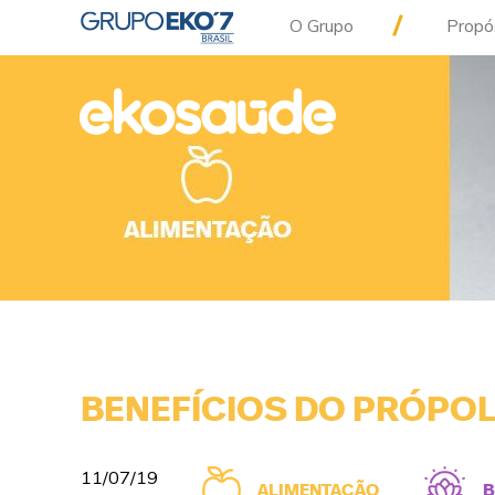
O Grupo
Propó
BENEFÍCIOS DO PRÓPOL
11/07/19
ALIMENTAÇÃO
B