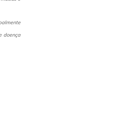
ipalmente
 e doença