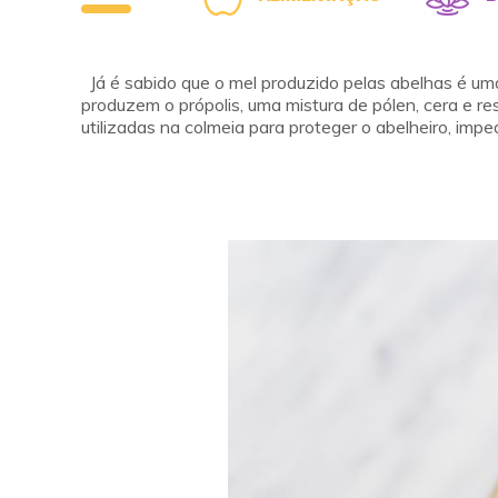
Já é sabido que o mel produzido pelas abelhas é uma
produzem o própolis, uma mistura de pólen, cera e r
utilizadas na colmeia para proteger o abelheiro, impe