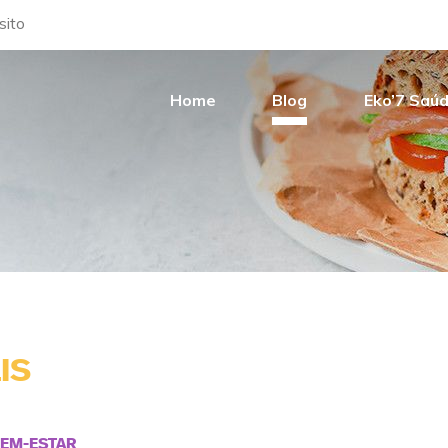
sito
Home
Blog
Eko’7 Saú
IS
EM-ESTAR