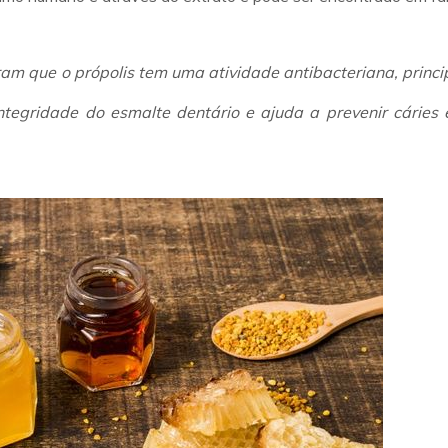
m que o própolis tem uma atividade antibacteriana, princ
integridade do esmalte dentário e ajuda a prevenir cáries