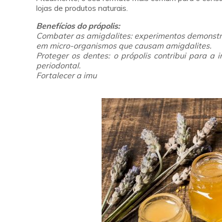
lojas de produtos naturais.
Benefícios do própolis:
Combater as amigdalites: experimentos demonstra
em micro-organismos que causam amigdalites.
Proteger os dentes: o própolis cont
ribui para a 
periodontal.
Fortalecer a imu