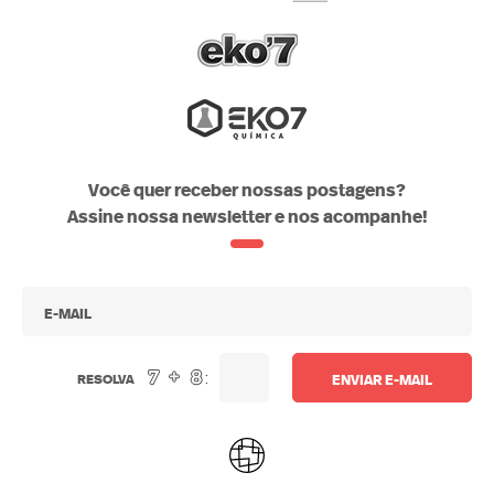
saude
alimentacao
atividade-
produtos-
fisica
eko7
Você quer receber nossas postagens?
Assine nossa newsletter e nos acompanhe!
:
RESOLVA