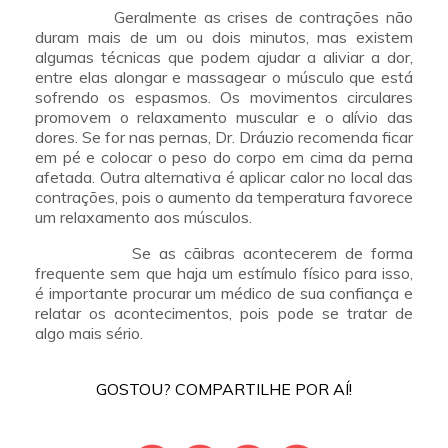
Geralmente as crises de contrações não
duram mais de um ou dois minutos, mas existem
algumas técnicas que podem ajudar a aliviar a dor,
entre elas alongar e massagear o músculo que está
sofrendo os espasmos. Os movimentos circulares
promovem o relaxamento muscular e o alívio das
dores. Se for nas pernas, Dr. Dráuzio recomenda ficar
em pé e colocar o peso do corpo em cima da perna
afetada. Outra alternativa é aplicar calor no local das
contrações, pois o aumento da temperatura favorece
um relaxamento aos músculos.
Se as cãibras acontecerem de forma
frequente sem que haja um estímulo físico para isso,
é importante procurar um médico de sua confiança e
relatar os acontecimentos, pois pode se tratar de
algo mais sério.
GOSTOU? COMPARTILHE POR AÍ!