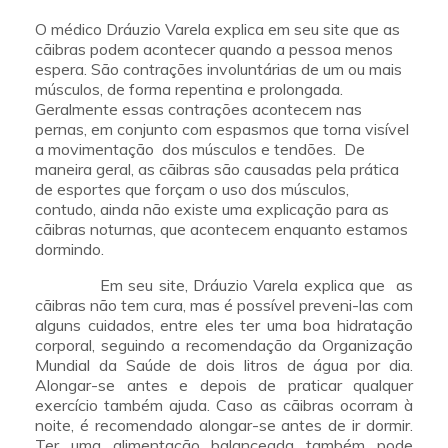
O médico Dráuzio Varela explica em seu site que as
cãibras podem acontecer quando a pessoa menos
espera. São contrações involuntárias de um ou mais
músculos, de forma repentina e prolongada.
Geralmente essas contrações acontecem nas
pernas, em conjunto com espasmos que torna visível
a movimentação dos músculos e tendões. De
maneira geral, as cãibras são causadas pela prática
de esportes que forçam o uso dos músculos,
contudo, ainda não existe uma explicação para as
cãibras noturnas, que acontecem enquanto estamos
dormindo.
Em seu site, Dráuzio Varela explica que as
cãibras não tem cura, mas é possível preveni-las com
alguns cuidados, entre eles ter uma boa hidratação
corporal, seguindo a recomendação da Organização
Mundial da Saúde de dois litros de água por dia.
Alongar-se antes e depois de praticar qualquer
exercício também ajuda. Caso as cãibras ocorram à
noite, é recomendado alongar-se antes de ir dormir.
Ter uma alimentação balanceada também pode